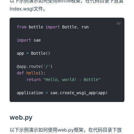
以下示例演示如何使用Bottle框架，在代码目录下放置
index.wsgi文件。
from
 bottle 
import
 Bottle
,
 run

import
 sae

app 
=
 Bottle
(
)
@app
.
route
(
'/'
)
def
hello
(
)
:
return
"Hello, world! - Bottle"
application 
=
 sae
.
create_wsgi_app
(
app
)
web.py
以下示例演示如何使用web.py框架，在代码目录下放