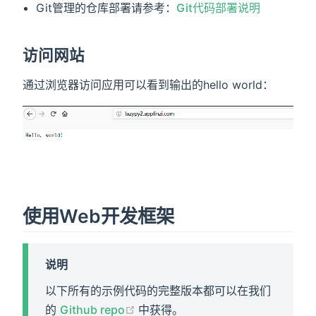
Git管理的仓库部署请参考：
Git代码部署说明
访问网站
通过浏览器访问应用可以看到输出的hello world：
使用Web开发框架
说明
以下所有的示例代码的完整版本都可以在我们
(opens new window)
的
Github repo
中获得。