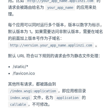
用。比如
的
http://your_app_name.applinzi.com
请求会被路由给名为
的应用来处
your_app_name
理。
每个应用可以同时运行多个版本，版本以数字为标示，
默认版本为 1。如果需要访问非默认版本，需要在域名
的前面加上版本号作为子域名：
。
http://version.your_app_name.applinzi.com
默认 URL 符合以下规则的请求会作为静态文件处理：
/static/*
/favicon.ico
其他所有请求，都被路由到
，即应用根目录
/index.wsgi:application
文件，名为
的
index.wsgi
application
，不可修改。
callable