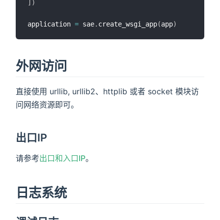
]
)
application 
=
 sae
.
create_wsgi_app
(
app
)
外网访问
直接使用 urllib, urllib2、httplib 或者 socket 模块访
问网络资源即可。
出口IP
请参考
出口和入口IP
。
日志系统