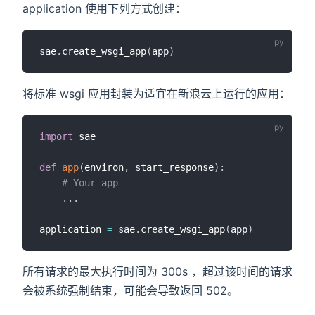
application 使用下列方式创建：
sae
.
create_wsgi_app
(
app
)
将标准 wsgi 应用封装为适宜在新浪云上运行的应用：
import
 sae

def
app
(
environ
,
 start_response
)
:
# Your app
.
.
.
application 
=
 sae
.
create_wsgi_app
(
app
)
所有请求的最大执行时间为 300s ，超过该时间的请求
会被系统强制结束，可能会导致返回 502。