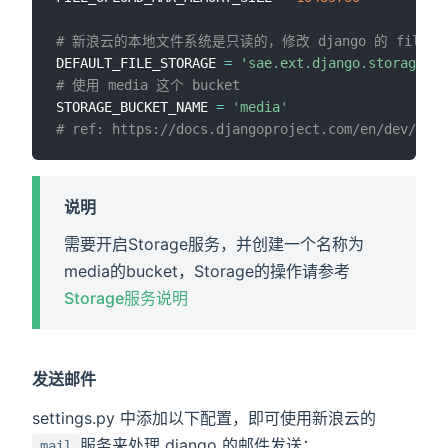
# 新浪云的本地文件系统是只读的，修改 django 的 file stora
DEFAULT_FILE_STORAGE 
=
'sae.ext.django.storage.ba
# 使用 media 这个 bucket
STORAGE_BUCKET_NAME 
=
'media'
# ref: https://docs.djangoproject.com/en/dev/topi
说明
需要开启Storage服务，并创建一个名称为
media的bucket，Storage的操作请参考
Storage服务说明
发送邮件
settings.py 中添加以下配置，即可使用新浪云的
服务来处理 django 的邮件发送：
mail