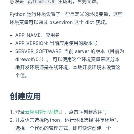
必须是
生成的，否则无效。
python2.7.9
Python 运行环境设置了一些自定义的环境变量，这些
环境变量可以通过 os.environ 这个 dict 获取。
APP_NAME：应用名
APP_VERSION: 当前应用使用的版本号
SERVER_SOFTWARE: 当前 server 的版本（目前为
direwolf/0.1）。 可以使用这个环境变量来区分本
地开发环境还是在线环境，本地开发环境未设置这
个值。
创建应用
(opens new window)
登录
云应用管理系统
，点击“+创建应用”；
开发语言选择Python，运行环境选择“共享环境”，
选择一个代码的管理方式，即可快速创建一个