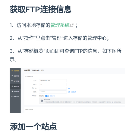
获取FTP连接信息
(opens new window)
1、访问本地存储的
管理系统
；
2、从“操作”里点击“管理”进入存储的管理中心；
3、从“存储概览”页面即可查询FTP的信息，如下图所
示。
添加一个站点